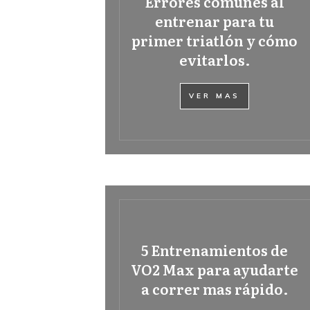
Errores comunes al
entrenar para tu
primer triatlón y cómo
evitarlos.
VER MAS
5 Entrenamientos de
VO2 Max para ayudarte
a correr mas rápido.