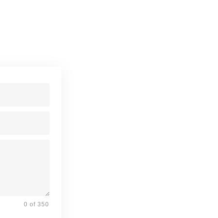
0 of 350