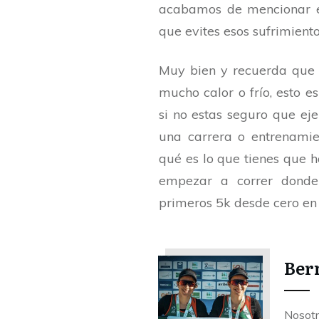
acabamos de mencionar e
que evites esos sufrimient
Muy bien y recuerda que e
mucho calor o frío, esto e
si no estas seguro que ej
una carrera o entrenami
qué es lo que tienes que h
empezar a correr donde
primeros 5k desde cero e
Ber
Nosotr