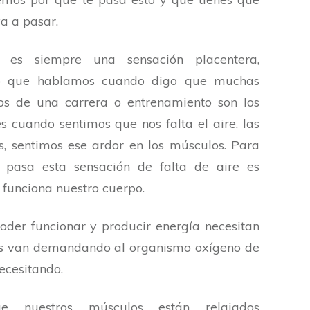
a a pasar.
o es siempre una sensación placentera,
o que hablamos cuando digo que muchas
os de una carrera o entrenamiento son los
es cuando sentimos que nos falta el aire, las
s, sentimos ese ardor en los músculos. Para
pasa esta sensación de falta de aire es
funciona nuestro cuerpo.
der funcionar y producir energía necesitan
os van demandando al organismo oxígeno de
ecesitando.
e nuestros músculos están relajados