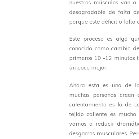
nuestros músculos van a 
desagradable de falta d
porque este déficit o falt
Este proceso es algo q
conocido como cambio de 
primeros 10 -12 minutos te
un poco mejor.
Ahora esta es una de las
muchas personas creen q
calentamiento es la de c
tejido caliente es mucho 
vamos a reducir dramátic
desgarros musculares. Per