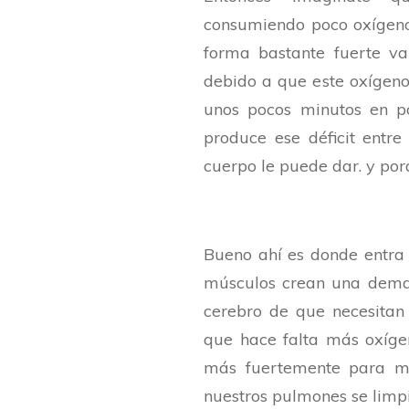
consumiendo poco oxígeno
forma bastante fuerte va
debido a que este oxígeno
unos pocos minutos en po
produce ese déficit entre
cuerpo le puede dar. y po
Bueno ahí es donde entra 
músculos crean una deman
cerebro de que necesitan
que hace falta más oxíge
más fuertemente para me
nuestros pulmones se limpi