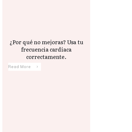
¿Por qué no mejoras? Usa tu
frecuencia cardíaca
correctamente.
Read More