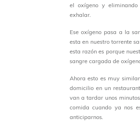
el oxígeno y eliminando
exhalar.
Ese oxígeno pasa a la san
esta en nuestro torrente s
esta razón es porque nuest
sangre cargada de oxígeno
Ahora esto es muy simila
domicilio en un restauran
van a tardar unos minutos 
comida cuando ya nos e
anticiparnos.