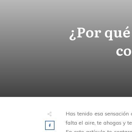
¿Por qué 
co
Has tenido esa sensación
falta el aire, te ahogas y 
En este artículo te conta