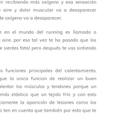
ir recibiendo más oxígeno y esa sensación
e aire y dolor muscular va a desaparecer
a de oxígeno va a desaparecer.
ue en el mundo del running es llamado o
aire, por eso tal vez te ha pasado que los
 sientes fatal pero después te vas sintiendo
 funciones principales del calentamiento,
ue la unica funcion de realizar un buen
alentar los músculos y tendones porque un
más elástico que un tejido frío y con esto
amente la aparición de lesiones como los
o ten en cuenta que también por esto que te