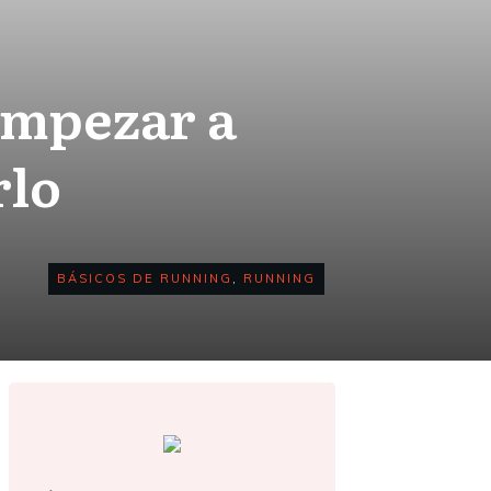
 empezar a
rlo
BÁSICOS DE RUNNING
,
RUNNING