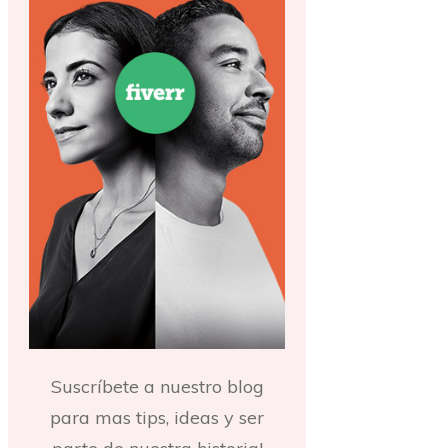
Suscríbete a nuestro blog
para mas tips, ideas y ser