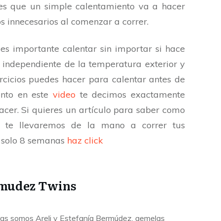
s que un simple calentamiento va a hacer
os innecesarios al comenzar a correr.
s importante calentar sin importar si hace
s independiente de la temperatura exterior y
ercicios puedes hacer para calentar antes de
ento en este
video
te decimos exactamente
acer. Si quieres un artículo para saber como
 te llevaremos de la mano a correr tus
n solo 8 semanas
haz click
mudez Twins
as somos Areli y Estefanía Bermúdez, gemelas