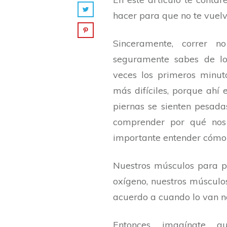
hacer para que no te vuelv
Sinceramente, correr n
seguramente sabes de l
veces los primeros minut
más difíciles, porque ahí 
piernas se sienten pesada
comprender por qué nos 
importante entender cómo 
Nuestros músculos para po
oxígeno, nuestros múscul
acuerdo a cuando lo van n
Entonces imagínate qu