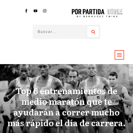
NOVIEMBRE 19
Top 6 entrenamientos de
medio maratón que te
ayudarán a correr mucho
más rápido el día de carrera.