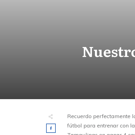
Nuestro
R
ecuerdo perfectamente l
fútbol para entrenar con la
Tamaulipas en ganar 4 ca