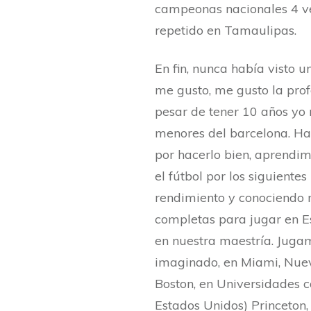
campeonas nacionales 4 ve
repetido en Tamaulipas.
En fin, nunca había visto 
me gusto, me gusto la pro
pesar de tener 10 años yo
menores del barcelona. Ha
por hacerlo bien, aprendim
el fútbol por los siguiente
rendimiento y conociendo
completas para jugar en E
en nuestra maestría. Juga
imaginado, en Miami, Nuev
Boston, en Universidades 
Estados Unidos) Princeton,