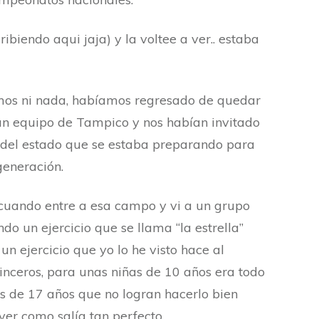
ribiendo aqui jaja) y la voltee a ver.. estaba
mos ni nada, habíamos regresado de quedar
n equipo de Tampico y nos habían invitado
n del estado que se estaba preparando para
generación.
cuando entre a esa campo y vi a un grupo
do un ejercicio que se llama “la estrella”
n ejercicio que yo lo he visto hace al
inceros, para unas niñas de 10 años era todo
ños de 17 años que no logran hacerlo bien
 ver como salía tan perfecto.