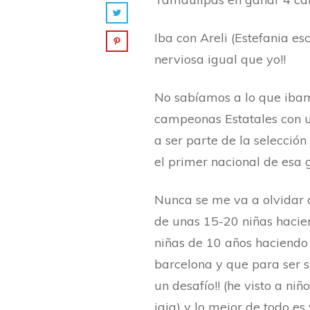
Iba con Areli (Estefania esc
nerviosa igual que yo!!
No sabíamos a lo que iba
campeonas Estatales con u
a ser parte de la selecció
el primer nacional de esa 
Nunca se me va a olvidar 
de unas 15-20 niñas hacien
niñas de 10 años haciendo u
barcelona y que para ser s
un desafío!! (he visto a ni
jaja) y lo mejor de todo es