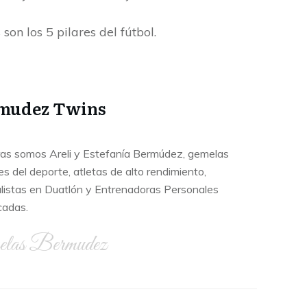
on los 5 pilares del fútbol.
mudez Twins
as somos Areli y Estefanía Bermúdez, gemelas
s del deporte, atletas de alto rendimiento,
listas en Duatlón y Entrenadoras Personales
cadas.
elas Bermudez