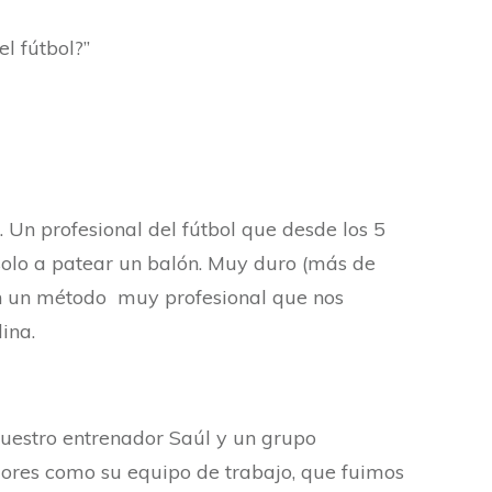
el fútbol?”
. Un profesional del fútbol que desde los 5
olo a patear un balón. Muy duro (más de
n un método muy profesional que nos
ina.
nuestro entrenador Saúl y un grupo
dores como su equipo de trabajo, que fuimos