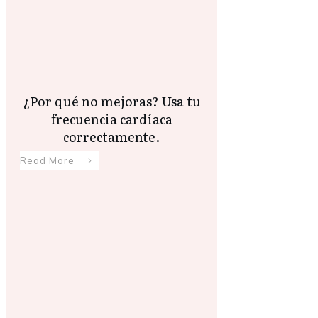
¿Por qué no mejoras? Usa tu
frecuencia cardíaca
correctamente.
Read More