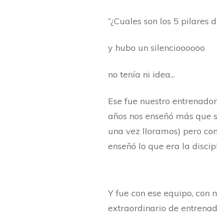
“¿Cuales son los 5 pilares d
y hubo un silencioooooo
no tenía ni idea...
Ese fue nuestro entrenador
años nos enseñó más que s
una vez lloramos) pero co
enseñó lo que era la discipl
Y fue con ese equipo, con 
extraordinario de entrena