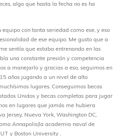
ces, algo que hasta la fecha no es ha
un equipo con tanta seriedad como ese, y eso
fesionalidad de ese equipo. Me gusto que a
 me sentía que estaba entrenando en las
bía una constante presión y competencia
os a manejarlo y gracias a eso, seguimos en
s 15 años jugando a un nivel de alto
 muchísimos lugares. Conseguimos becas
stados Unidos y becas completas para jugar
mos en lugares que jamás me hubiera
a Jersey, Nueva York, Washington DC,
como Annapolis(la academia naval de
 UT y Boston University .