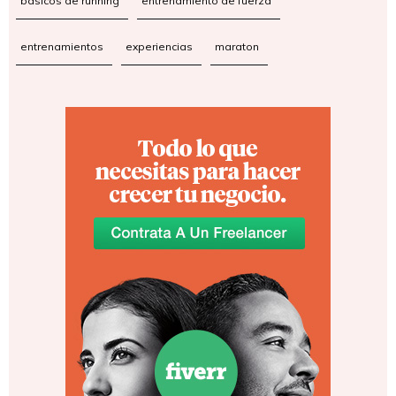
básicos de running
entrenamiento de fuerza
entrenamientos
experiencias
maraton