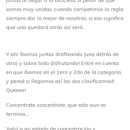
juntas al llegar a la bicicleta. A pesar de que
somos muy unidas, cuando competimos la regla
siempre dar lo mejor de nosotras, si eso significa
que una quedará atrás así será.
Y ahí íbamos juntas drafteando (una detrás de
otra) y sobre todo disfrutando! Entre en cuenta
en que íbamos en el 1ero y 2do de la categoría,
y pensé si llegamos así las dos clasificamos!!
Queeee!
Concentrate concentrate, que esto aun no
termina…
Volví a mi estado de concentración y