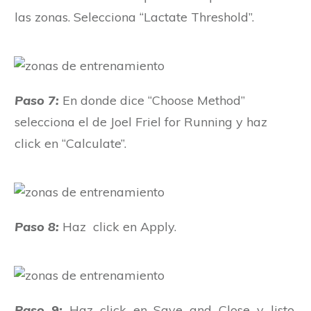
las zonas. Selecciona “Lactate Threshold”.
Paso 7:
En donde dice “Choose Method”
selecciona el de Joel Friel for Running y haz
click en “Calculate”.
Paso 8:
Haz click en Apply.
Paso 9:
Haz click en Save and Close y listo.