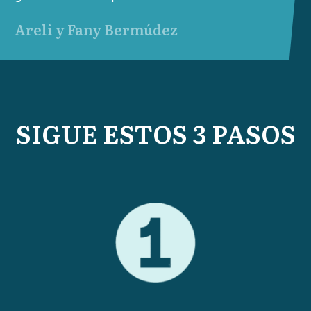
Areli y Fany Bermúdez
SIGUE ESTOS 3 PASOS