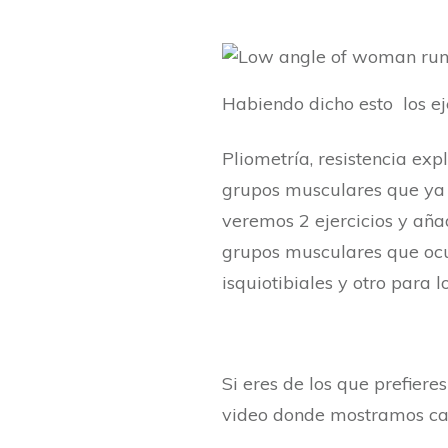
Habiendo dicho esto los eje
Pliometría, resistencia exp
grupos musculares que ya 
veremos 2 ejercicios y aña
grupos musculares que ocup
isquiotibiales y otro para l
Si eres de los que prefiere
video donde mostramos cad