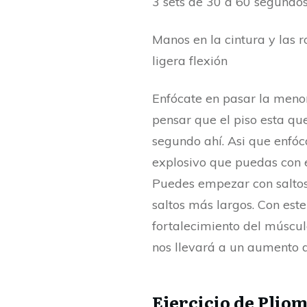
3 sets de 30 a 60 segundo
Manos en la cintura y las 
ligera flexión
Enfócate en pasar la menor
pensar que el piso esta q
segundo ahí. Asi que enfóc
explosivo que puedas con e
Puedes empezar con saltos
saltos más largos. Con este
fortalecimiento del múscul
nos llevará a un aumento d
Ejercicio de Pliom