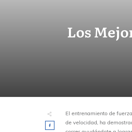
Los Mejor
El entrenamiento de fuerza
de velocidad, ha demostra
correr ayudándote a logra