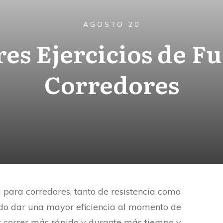
AGOSTO 20
es Ejercicios de F
Corredores
 para corredores, tanto de resistencia como
do dar una mayor eficiencia al momento de
r correr más rápido y durante más tiempo
y