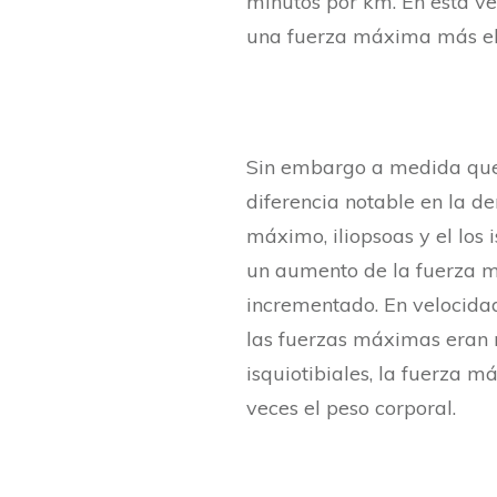
minutos por km. En esta ve
una fuerza máxima más el
Sin embargo a medida que
diferencia notable en la d
máximo, iliopsoas y el los 
un aumento de la fuerza 
incrementado. En velocida
las fuerzas máximas eran m
isquiotibiales, la fuerza 
veces el peso corporal.