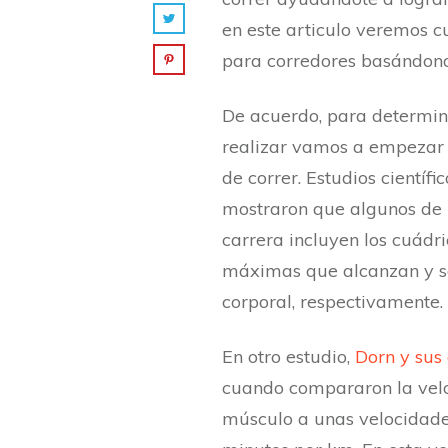
en este articulo veremos cu
para corredores basándonos
De acuerdo, para determina
realizar vamos a empezar
de correr. Estudios científi
mostraron que algunos de 
carrera incluyen los cuádri
máximas que alcanzan y so
corporal, respectivamente.
En otro estudio,
Dorn y sus
cuando compararon la velo
músculo a unas velocidad