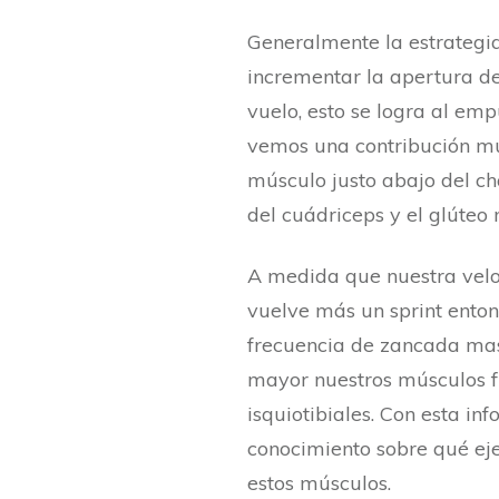
Generalmente la estrategia
incrementar la apertura de
vuelo, esto se logra al emp
vemos una contribución muy
músculo justo abajo del c
del cuádriceps y el glúteo
A medida que nuestra velo
vuelve más un sprint ento
frecuencia de zancada mas
mayor nuestros músculos fl
isquiotibiales. Con esta i
conocimiento sobre qué eje
estos músculos.