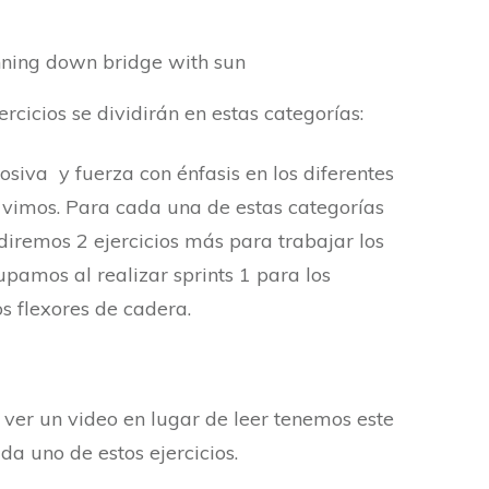
rcicios se dividirán en estas categorías:
losiva y fuerza con énfasis en los diferentes
vimos. Para cada una de estas categorías
diremos 2 ejercicios más para trabajar los
amos al realizar sprints 1 para los
os flexores de cadera.
s ver un video en lugar de leer tenemos este
a uno de estos ejercicios.