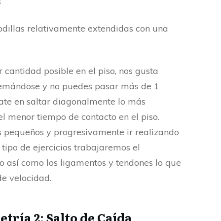
s
rodillas relativamente extendidas con una
 cantidad posible en el piso, nos gusta
uemándose y no puedes pasar más de 1
ate en saltar diagonalmente lo más
l menor tiempo de contacto en el piso.
 pequeños y progresivamente ir realizando
 tipo de ejercicios trabajaremos el
o así como los ligamentos y tendones lo que
e velocidad.
etría 2: Salto de Caída