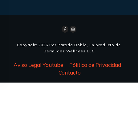
Copyright
2026
Por Partida Doble, un producto de
Bermudez Wellness LLC
Aviso Legal Youtube
Pólitica de Privacidad
Contacto