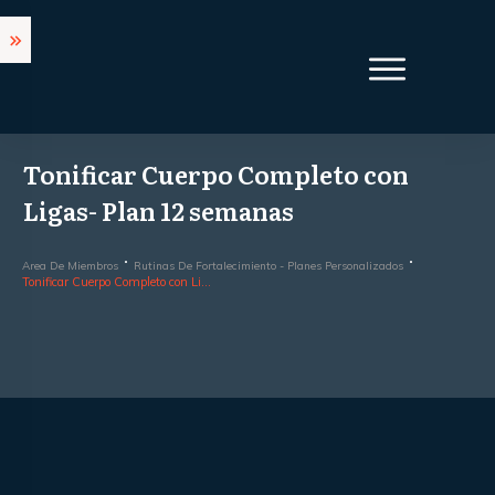
Tonificar Cuerpo Completo con
Ligas- Plan 12 semanas
Area De Miembros
Rutinas De Fortalecimiento - Planes Personalizados
Tonificar Cuerpo Completo con Ligas- Plan 12 semanas