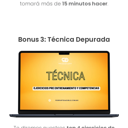
tomará más de
15 minutos hacer
.
Bonus 3: Técnica Depurada
Te diremos nuestros
top 4 ejercicios de