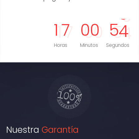
1
7
0
0
5
2
Horas
Minutos
Segundos
Nuestra
Garantía