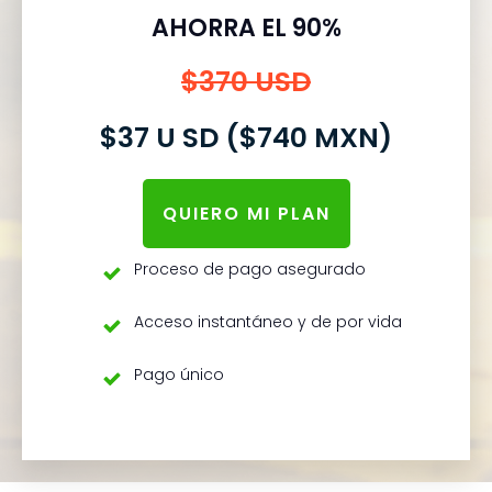
AHORRA EL 90%
$370 USD
$37 U SD ($740 MXN)
QUIERO MI PLAN
Proceso de pago asegurado
Acceso instantáneo y de por vida
Pago único