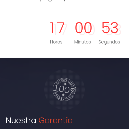
1
7
0
0
5
2
Horas
Minutos
Segundos
Nuestra
Garantía