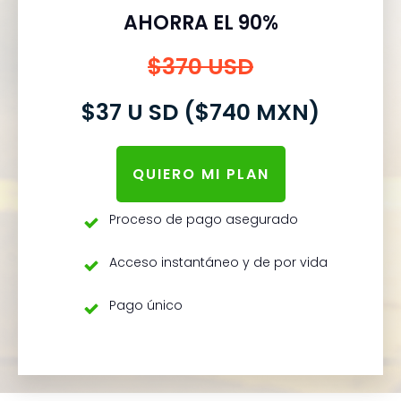
AHORRA EL 90%
$370 USD
$37 U SD ($740 MXN)
QUIERO MI PLAN
Proceso de pago asegurado
Acceso instantáneo y de por vida
Pago único