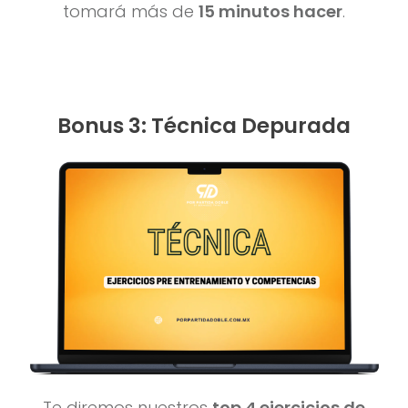
tomará más de
15 minutos hacer
.
Bonus 3: Técnica Depurada
Te diremos nuestros
top 4 ejercicios de