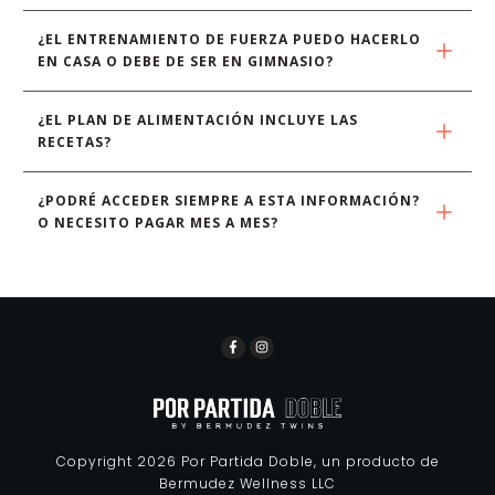
¿EL ENTRENAMIENTO DE FUERZA PUEDO HACERLO 
EN CASA O DEBE DE SER EN GIMNASIO?
¿EL PLAN DE ALIMENTACIÓN INCLUYE LAS 
RECETAS?
¿PODRÉ ACCEDER SIEMPRE A ESTA INFORMACIÓN? 
O NECESITO PAGAR MES A MES?
Copyright
2026
Por Partida Doble, un producto de
Bermudez Wellness LLC