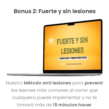
Bonus 2: Fuerte y sin lesiones
Nuestro
Método anti lesiones
para
prevenir
las lesiones más comunes al correr que
cualquiera puede implementar y no te
tomará más de
15 minutos hacer
.