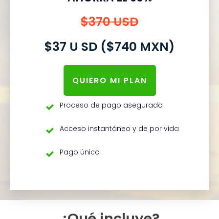
$370 USD
$37 U SD ($740 MXN)
QUIERO MI PLAN
Proceso de pago asegurado
Acceso instantáneo y de por vida
Pago único
¿Qué incluye?