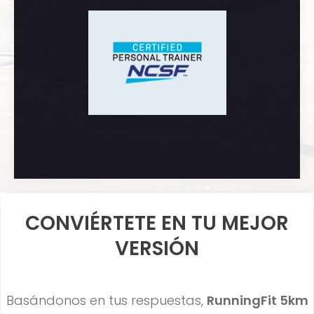
CONVIÉRTETE EN TU MEJOR
VERSIÓN
Basándonos en tus respuestas,
RunningFit
5km