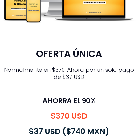
OFERTA ÚNICA
Normalmente en $370. Ahora por un solo pago
de $37 USD
AHORRA EL 90%
$370 USD
$37 USD ($740 MXN)