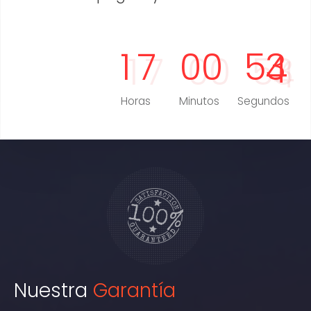
1
7
0
0
5
2
Horas
Minutos
Segundos
Nuestra
Garantía