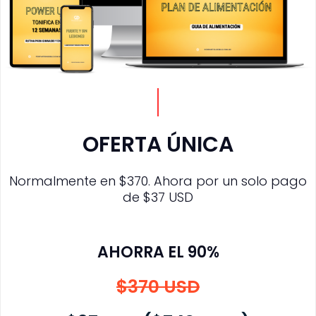
OFERTA ÚNICA
Normalmente en $370. Ahora por un solo pago
de $37 USD
AHORRA EL 90%
$370 USD