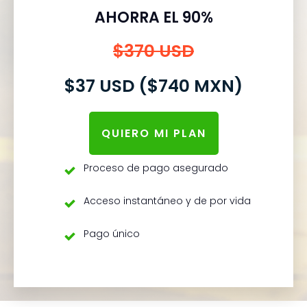
AHORRA EL 90%
$370 USD
$37 USD ($740 MXN)
QUIERO MI PLAN
Proceso de pago asegurado
Acceso instantáneo y de por vida
Pago único