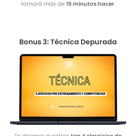
tomará más de
15 minutos hacer
.
Bonus 3: Técnica Depurada
Te diremos nuestros
top 4 ejercicios de