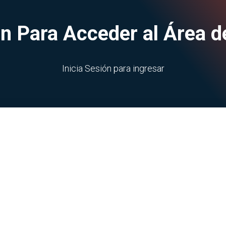
ión Para Acceder al Área 
Inicia Sesión para ingresar