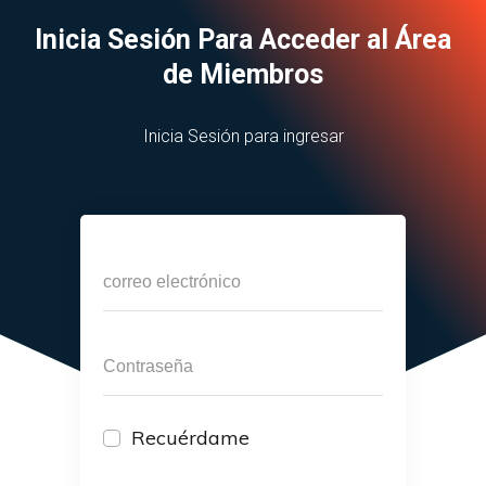
Inicia Sesión Para Acceder al Área
de Miembros
Inicia Sesión para ingresar
Recuérdame