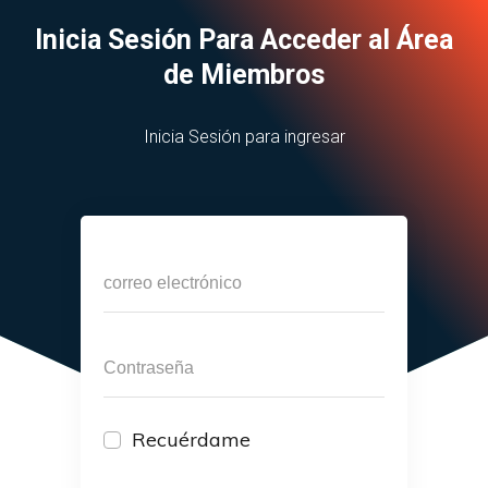
Inicia Sesión Para Acceder al Área
de Miembros
Inicia Sesión para ingresar
Recuérdame