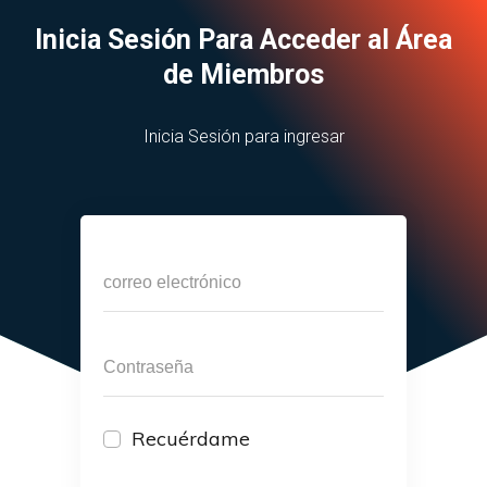
Inicia Sesión Para Acceder al Área
de Miembros
Inicia Sesión para ingresar
Recuérdame