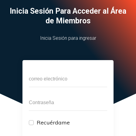
Inicia Sesión Para Acceder al Área
de Miembros
Inicia Sesión para ingresar
Recuérdame