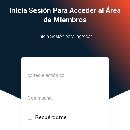
Inicia Sesión Para Acceder al Área
de Miembros
Inicia Sesión para ingresar
Recuérdame