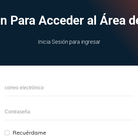
ión Para Acceder al Área 
Inicia Sesión para ingresar
Recuérdame