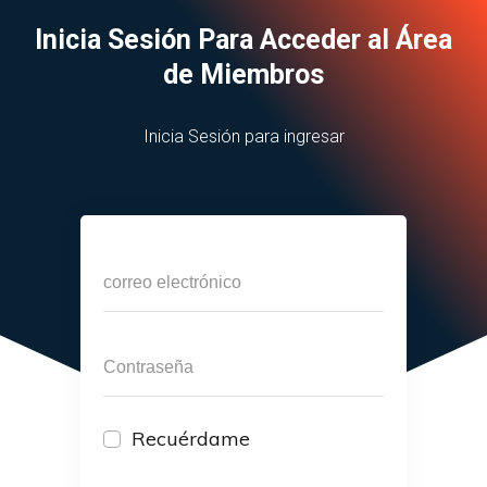
Inicia Sesión Para Acceder al Área
de Miembros
Inicia Sesión para ingresar
Recuérdame