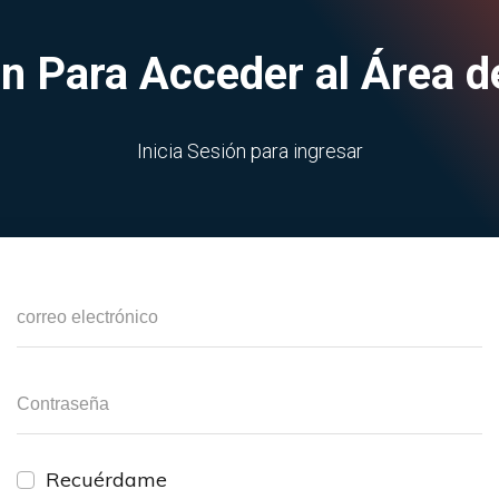
ión Para Acceder al Área 
Inicia Sesión para ingresar
Recuérdame