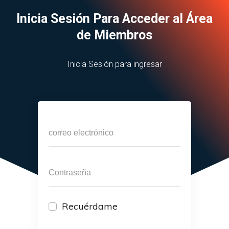
Inicia Sesión Para Acceder al Área
de Miembros
Inicia Sesión para ingresar
Recuérdame