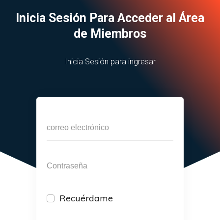
Inicia Sesión Para Acceder al Área
de Miembros
Inicia Sesión para ingresar
Recuérdame