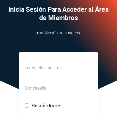
Inicia Sesión Para Acceder al Área
de Miembros
Inicia Sesión para ingresar
Recuérdame