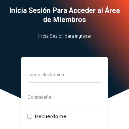
Inicia Sesión Para Acceder al Área
de Miembros
Inicia Sesión para ingresar
Recuérdame