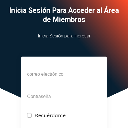
Inicia Sesión Para Acceder al Área
de Miembros
Inicia Sesión para ingresar
Recuérdame