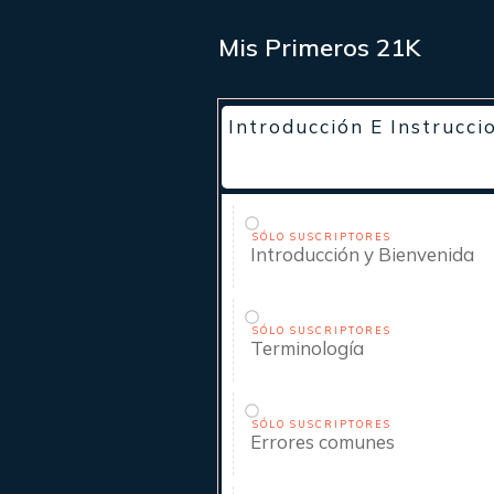
Mis Primeros 21K
Introducción E Instrucci
SÓLO SUSCRIPTORES
Introducción y Bienvenida
SÓLO SUSCRIPTORES
Terminología
SÓLO SUSCRIPTORES
Errores comunes