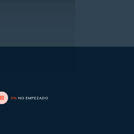
0%
NO EMPEZADO