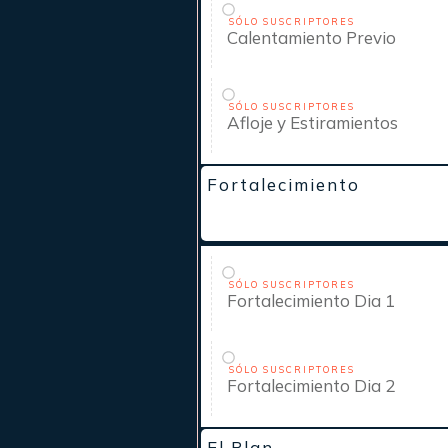
SÓLO SUSCRIPTORES
Calentamiento Previo
SÓLO SUSCRIPTORES
Afloje y Estiramientos
Fortalecimiento
SÓLO SUSCRIPTORES
Fortalecimiento Dia 1
SÓLO SUSCRIPTORES
Fortalecimiento Dia 2
El Plan