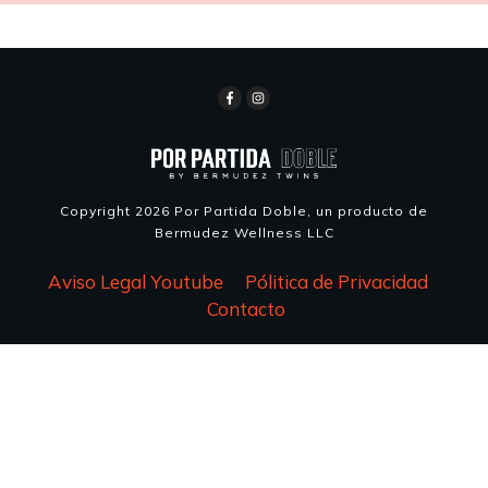
Copyright
2026
Por Partida Doble, un producto de
Bermudez Wellness LLC
Aviso Legal Youtube
Pólitica de Privacidad
Contacto