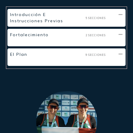
Introducción E
5 SECCIONES
Instrucciones Previas
Fortalecimiento
2 SECCIONES
El Plan
9 SECCIONES