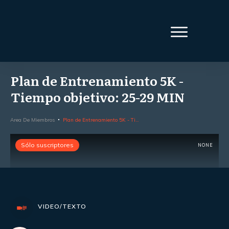
Plan de Entrenamiento 5K -
Tiempo objetivo: 25-29 MIN
Area De Miembros
Plan de Entrenamiento 5K - Tiempo objetivo: 25-29 MIN
Sólo suscriptores
NONE
VIDEO/TEXTO